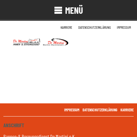
MENÜ
KARRIERE
DATENSCHUTZERKLÄRUNG
IMPRESSUM
IMPRESSUM
DATENSCHUTZERKLÄRUNG
KARRIERE
ANSCHRIFT
Pannen-& Bergungsdienst De Martini e.K.