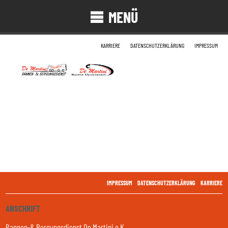
MENÜ
KARRIERE
DATENSCHUTZERKLÄRUNG
IMPRESSUM
IMPRESSUM
DATENSCHUTZERKLÄRUNG
KARRIERE
ANSCHRIFT
Pannen-& Bergungsdienst De Martini e.K.