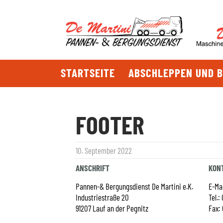
STARTSEITE
ABSCHLEPPEN UND 
FOOTER
10. September 2022
ANSCHRIFT
KON
Pannen-& Bergungsdienst De Martini e.K.
E-Ma
Industriestraße 20
Tel.:
91207 Lauf an der Pegnitz
Fax: 