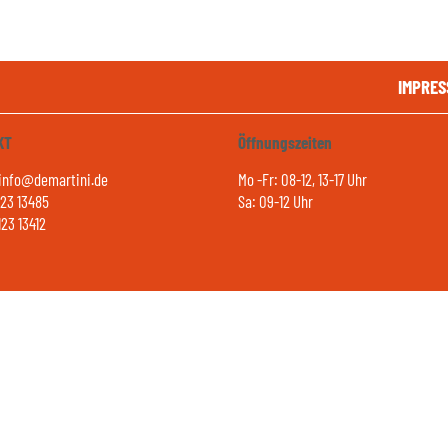
IMPRES
KT
Öffnungszeiten
 info@demartini.de
Mo -Fr: 08-12, 13-17 Uhr
123 13485
Sa: 09-12 Uhr
123 13412