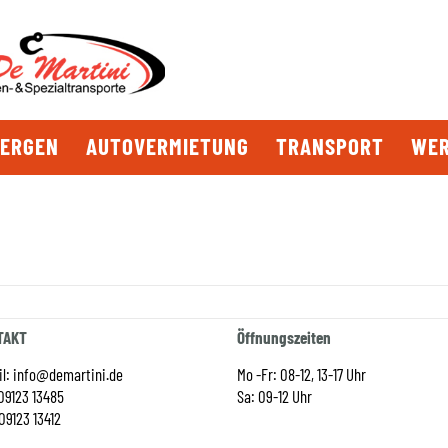
BERGEN
AUTOVERMIETUNG
TRANSPORT
WER
TAKT
Öffnungszeiten
il: info@demartini.de
Mo -Fr: 08-12, 13-17 Uhr
 09123 13485
Sa: 09-12 Uhr
09123 13412