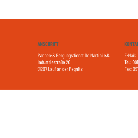
ANSCHRIFT
KONTA
Pannen-& Bergungsdienst De Martini e.K.
E-Mail:
Industriestraße 20
Tel.: 09
91207 Lauf an der Pegnitz
Fax: 09